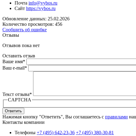
Почта
info@vybos.ru
Сайт
https://vybos.ru
Обновление данных: 25.02.2026
Количество просмотров: 456
Сообщить об ошибке
Отзывы
Отзывов пока нет
Оставить отзыв
Ваше имя
*
Ваш e-mail
*
Текст отзыва
*
CAPTCHA
Ответить
Нажимая кнопку "Ответить", Вы соглашаетесь с
правилами
наш
Контакты компании
Телефоны
+7 (495) 642-23-36
+7 (495) 380-30-81