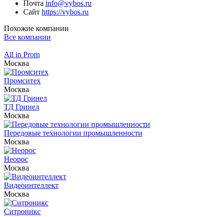
Почта
info@vybos.ru
Сайт
https://vybos.ru
Похожие компании
Все компании
All in Prom
Москва
Промситех
Москва
ТД Гринел
Москва
Передовые технологии промышленности
Москва
Неорос
Москва
Видеоинтеллект
Москва
Ситроникс