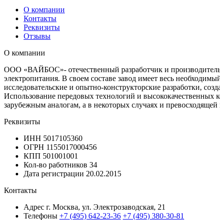
О компании
Контакты
Реквизиты
Отзывы
О компании
ООО «ВАЙБОС»- отечественный разработчик и производитель в
электропитания. В своем составе завод имеет весь необходи
исследовательские и опытно-конструкторские разработки, соз
Использование передовых технологий и высококачественных 
зарубежным аналогам, а в некоторых случаях и превосходящей
Реквизиты
ИНН
5017105360
ОГРН
1155017000456
КПП
501001001
Кол-во работников
34
Дата регистрации
20.02.2015
Контакты
Адрес
г. Москва, ул. Электрозаводская, 21
Телефоны
+7 (495) 642-23-36
+7 (495) 380-30-81