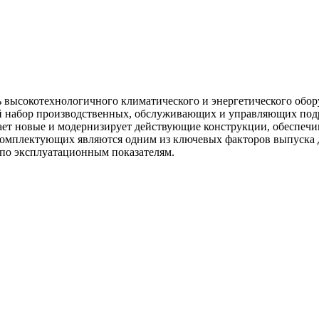
ысокотехнологичного климатического и энергетического обору
мый набор производственных, обслуживающих и управляющих под
дает новые и модернизирует действующие конструкции, обеспечи
комплектующих являются одним из ключевых факторов выпуска 
 по эксплуатационным показателям.