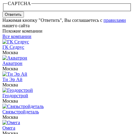
CAPTCHA
Ответить
Нажимая кнопку "Ответить", Вы соглашаетесь с
правилами
нашего сайта
Похожие компании
Все компании
ГК Седрус
Москва
Акватрон
Москва
Ти Эр Ай
Москва
Геодорстрой
Москва
Связьстройдеталь
Москва
Омега
Москва