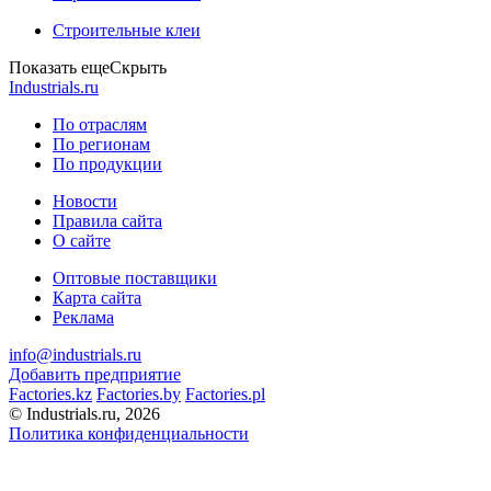
Строительные клеи
Показать еще
Скрыть
Industrials.ru
По отраслям
По регионам
По продукции
Новости
Правила сайта
О сайте
Оптовые поставщики
Карта сайта
Реклама
info@industrials.ru
Добавить предприятие
Factories.kz
Factories.by
Factories.pl
© Industrials.ru, 2026
Политика конфиденциальности