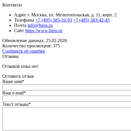
Контакты
Адрес
г. Москва, ул. Мелитопольская, д. 11, корп. 2
Телефоны
+7 (495) 385-16-93
+7 (495) 383-42-45
Почта
info@birss.ru
Сайт
https://www.birss.ru
Обновление данных: 25.02.2026
Количество просмотров: 375
Сообщить об ошибке
Отзывы
Отзывов пока нет
Оставить отзыв
Ваше имя
*
Ваш e-mail
*
Текст отзыва
*