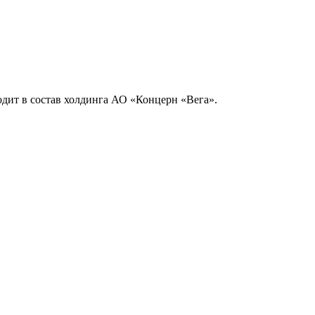
дит в состав холдинга АО «Концерн «Вега».