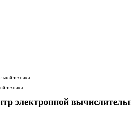
ельной техники
нтр электронной вычислитель