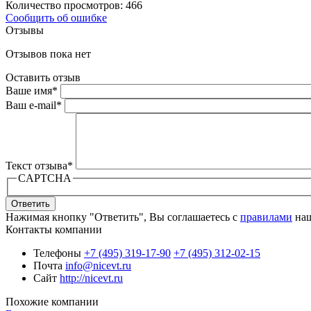
Количество просмотров: 466
Сообщить об ошибке
Отзывы
Отзывов пока нет
Оставить отзыв
Ваше имя
*
Ваш e-mail
*
Текст отзыва
*
CAPTCHA
Ответить
Нажимая кнопку "Ответить", Вы соглашаетесь с
правилами
наш
Контакты компании
Телефоны
+7 (495) 319-17-90
+7 (495) 312-02-15
Почта
info@nicevt.ru
Сайт
http://nicevt.ru
Похожие компании