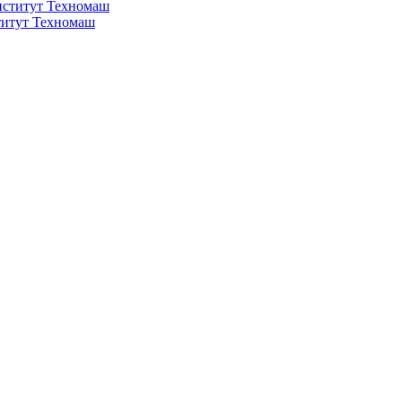
титут Техномаш