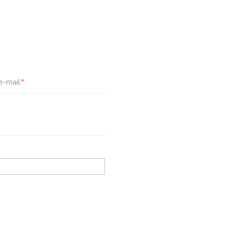
e-mail
*