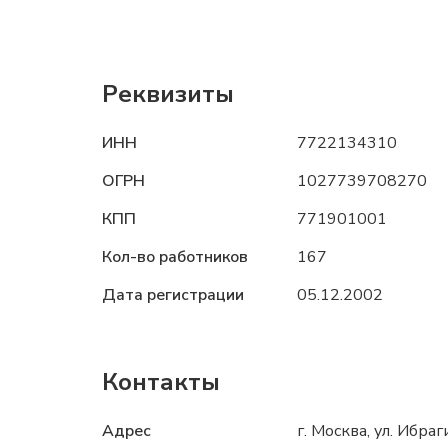
Реквизиты
ИНН
7722134310
ОГРН
1027739708270
КПП
771901001
Кол-во работников
167
Дата регистрации
05.12.2002
Контакты
Адрес
г. Москва, ул. Ибраг