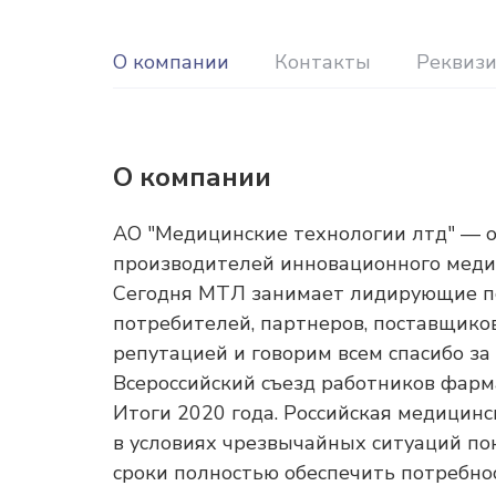
О компании
Контакты
Реквиз
О компании
АО "Медицинские технологии лтд" — о
производителей инновационного медиц
Сегодня МТЛ занимает лидирующие по
потребителей, партнеров, поставщико
репутацией и говорим всем спасибо за
Всероссийский съезд работников фар
Итоги 2020 года. Российская медици
в условиях чрезвычайных ситуаций по
сроки полностью обеспечить потребно