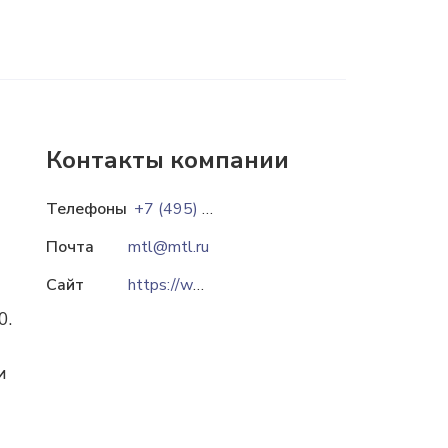
Контакты компании
Телефоны
+7 (495) 663 95 01
Почта
mtl@mtl.ru
Сайт
https://www.mtl.ru
0.
и