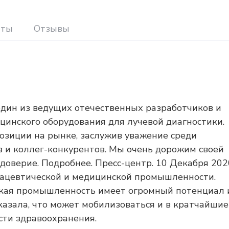
иты
Отзывы
дин из ведущих отечественных разработчиков и
инского оборудования для лучевой диагностики.
зиции на рынке, заслужив уважение среди
в и коллег-конкурентов. Мы очень дорожим своей
 доверие. Подробнее. Пресс-центр. 10 Декабря 202
мацевтической и медицинской промышленности.
нская промышленность имеет огромный потенциал 
казала, что может мобилизоваться и в кратчайшие
сти здравоохранения.