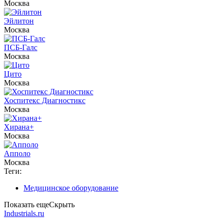
Москва
Эйлитон
Москва
ПСБ-Галс
Москва
Цито
Москва
Хоспитекс Диагностикс
Москва
Хирана+
Москва
Апполо
Москва
Теги:
Медицинское оборудование
Показать еще
Скрыть
Industrials.ru