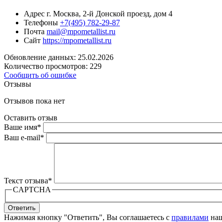
Адрес
г. Москва, 2-й Донской проезд, дом 4
Телефоны
+7(495) 782-29-87
Почта
mail@mpometallist.ru
Сайт
https://mpometallist.ru
Обновление данных: 25.02.2026
Количество просмотров: 229
Сообщить об ошибке
Отзывы
Отзывов пока нет
Оставить отзыв
Ваше имя
*
Ваш e-mail
*
Текст отзыва
*
CAPTCHA
Ответить
Нажимая кнопку "Ответить", Вы соглашаетесь с
правилами
наш