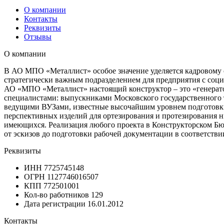
О компании
Контакты
Реквизиты
Отзывы
О компании
В АО МПО «Металлист» особое значение уделяется кадровому с
стратегически важным подразделением для предприятия с соци
АО «МПО «Металлист» настоящий конструктор – это «генерат
специалистами: выпускниками Московского государственного 
ведущими ВУЗами, известные высочайшим уровнем подготовки
перспективных изделий для ортезирования и протезирования н
имеющихся. Реализация любого проекта в Конструкторском Бюр
от эскизов до подготовки рабочей документации в соответств
Реквизиты
ИНН
7725745148
ОГРН
1127746016507
КПП
772501001
Кол-во работников
129
Дата регистрации
16.01.2012
Контакты