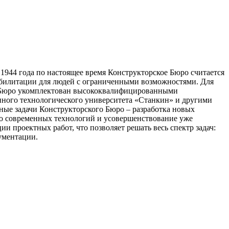
1944 года по настоящее время Конструкторское Бюро считается
еабилитации для людей с ограниченными возможностями. Для
го Бюро укомплектован высококвалифицированными
ного технологического университета «Станкин» и другими
ые задачи Конструкторского Бюро – разработка новых
во современных технологий и усовершенствование уже
 проектных работ, что позволяет решать весь спектр задач:
ументации.