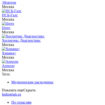
Эйлитон
Москва
ПСБ-Галс
Москва
Цито
Москва
Хоспитекс Диагностикс
Москва
Хирана+
Москва
Апполо
Москва
Теги:
Медицинские расходники
Показать еще
Скрыть
Industrials.ru
По отраслям