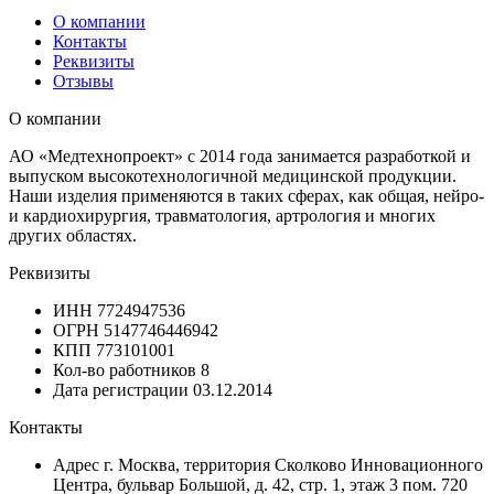
О компании
Контакты
Реквизиты
Отзывы
О компании
АО «Медтехнопроект» с 2014 года занимается разработкой и
выпуском высокотехнологичной медицинской продукции.
Наши изделия применяются в таких сферах, как общая, нейро-
и кардиохирургия, травматология, артрология и многих
других областях.
Реквизиты
ИНН
7724947536
ОГРН
5147746446942
КПП
773101001
Кол-во работников
8
Дата регистрации
03.12.2014
Контакты
Адрес
г. Москва, территория Сколково Инновационного
Центра, бульвар Большой, д. 42, стр. 1, этаж 3 пом. 720