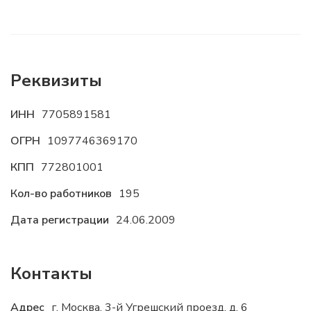
Реквизиты
ИНН
7705891581
ОГРН
1097746369170
КПП
772801001
Кол-во работников
195
Дата регистрации
24.06.2009
Контакты
Адрес
г. Москва, 3-й Угрешский проезд, д. 6