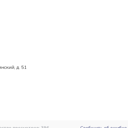
инский, д. 51
+7 (495) 649-12-75