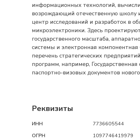
информационных технологий, вычисли
возрождающий отечественную школу 
центр исследований и разработок в 
микроэлектроники. Здесь проектирую
государственного масштаба, аппарат
системы и электронная компонентная 
перечень стратегических предприятий
программ, например, Государственная
паспортно-визовых документов нового 
Реквизиты
ИНН
7736605544
ОГРН
1097746419979