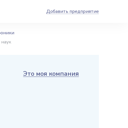
Добавить предприятие
роники
 наук
Это моя компания