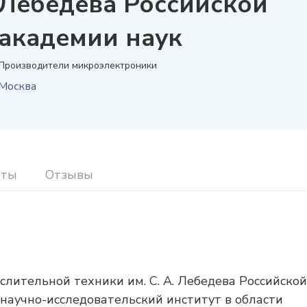
Лебедева Российской
академии наук
Производители микроэлектроники
Москва
иты
Отзывы
лительной техники им. С. А. Лебедева Российской
аучно-исследовательский институт в области