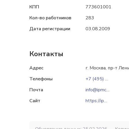
КПП
773601001
Кол-во работников
283
Дата регистрации
03.08.2009
Контакты
Адрес
г. Москва, пр-т Лен
Телефоны
+7 (495) 649-12-70
Почта
info@ipmce.ru
Сайт
https://ipmce.ru