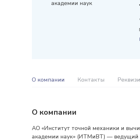
О компании
Контакты
Реквиз
О компании
АО «Институт точной механики и вычис
академии наук» (ИТМиВТ) — ведущий н