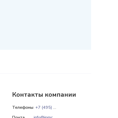
Контакты компании
Телефоны
+7 (495) 649-12-70
+7 (495) 649-12-75
Почта
info@ipmce.ru