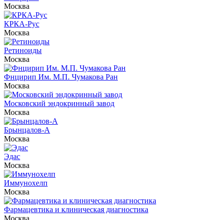
Москва
КРКА-Рус
Москва
Ретиноиды
Москва
Фнцирип Им. М.П. Чумакова Ран
Москва
Московский эндокринный завод
Москва
Брынцалов-А
Москва
Эдас
Москва
Иммунохелп
Москва
Фармацевтика и клиническая диагностика
Москва