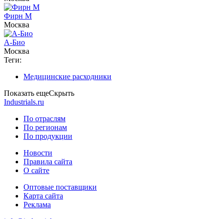
Фирн М
Москва
А-Био
Москва
Теги:
Медицинские расходники
Показать еще
Скрыть
Industrials.ru
По отраслям
По регионам
По продукции
Новости
Правила сайта
О сайте
Оптовые поставщики
Карта сайта
Реклама