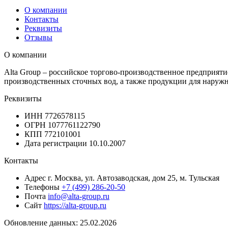
О компании
Контакты
Реквизиты
Отзывы
О компании
Alta Group – российское торгово-производственное предприят
производственных сточных вод, а также продукции для наруж
Реквизиты
ИНН
7726578115
ОГРН
1077761122790
КПП
772101001
Дата регистрации
10.10.2007
Контакты
Адрес
г. Москва, ул. Автозаводская, дом 25, м. Тульская
Телефоны
+7 (499) 286-20-50
Почта
info@alta-group.ru
Сайт
https://alta-group.ru
Обновление данных: 25.02.2026