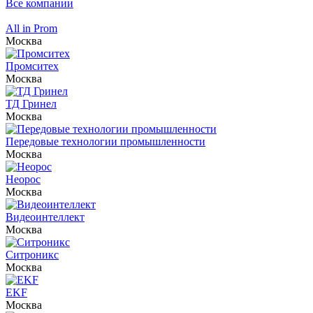
Все компании
All in Prom
Москва
Промситех
Москва
ТД Гринел
Москва
Передовые технологии промышленности
Москва
Неорос
Москва
Видеоинтеллект
Москва
Ситроникс
Москва
EKF
Москва