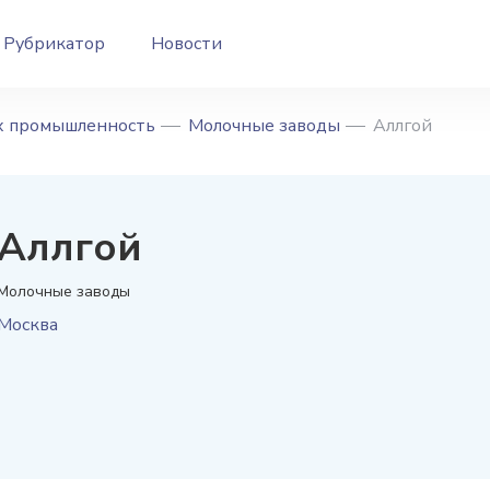
Рубрикатор
Новости
/х промышленность
Молочные заводы
Аллгой
Аллгой
Молочные заводы
Москва