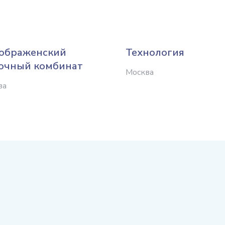
ображенский
Технология
очный комбинат
Москва
ва