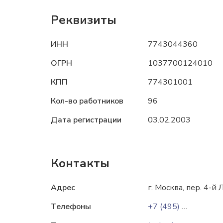
Реквизиты
ИНН
7743044360
ОГРН
1037700124010
КПП
774301001
Кол-во работников
96
Дата регистрации
03.02.2003
Контакты
Адрес
г. Москва, пер. 4-й
Телефоны
+7 (495) 456-71-41