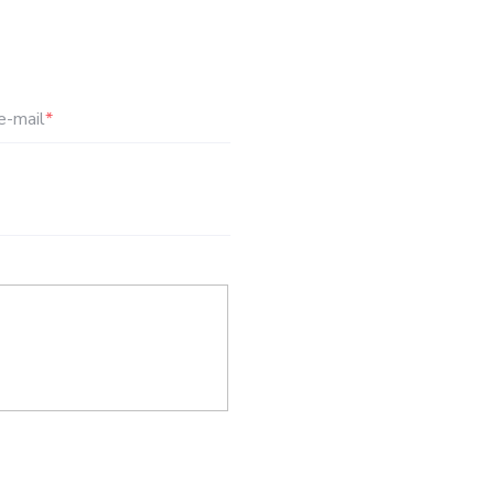
e-mail
*