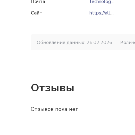
Почта
technology@optitrade.ru
Сайт
https://allgoy.ru
Обновление данных: 25.02.2026
Колич
Отзывы
Отзывов пока нет