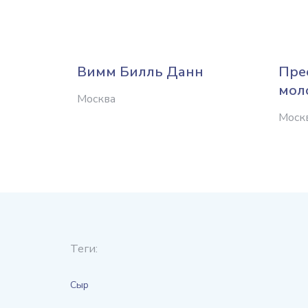
Вимм Билль Данн
Пре
мол
Москва
Моск
Теги:
Сыр