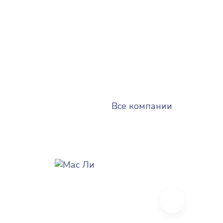
Все компании
Next