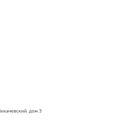
 Лихачевский, дом 3