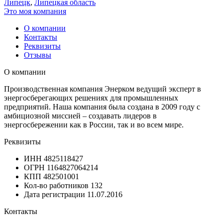
Липецк
,
Липецкая область
Это моя компания
О компании
Контакты
Реквизиты
Отзывы
О компании
Производственная компания Энерком ведущий эксперт в
энергосберегающих решениях для промышленных
предприятий. Наша компания была создана в 2009 году с
амбициозной миссией – создавать лидеров в
энергосбережении как в России, так и во всем мире.
Реквизиты
ИНН
4825118427
ОГРН
1164827064214
КПП
482501001
Кол-во работников
132
Дата регистрации
11.07.2016
Контакты