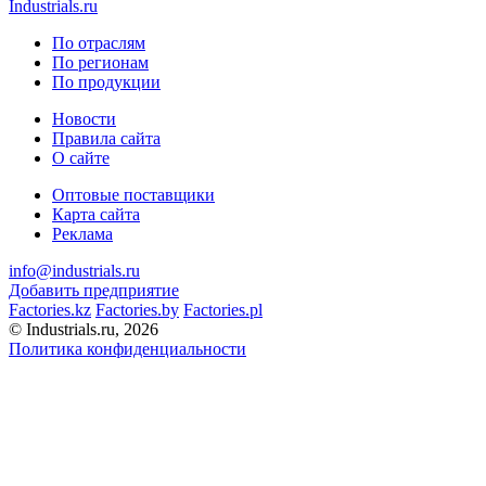
Industrials.ru
По отраслям
По регионам
По продукции
Новости
Правила сайта
О сайте
Оптовые поставщики
Карта сайта
Реклама
info@industrials.ru
Добавить предприятие
Factories.kz
Factories.by
Factories.pl
© Industrials.ru, 2026
Политика конфиденциальности