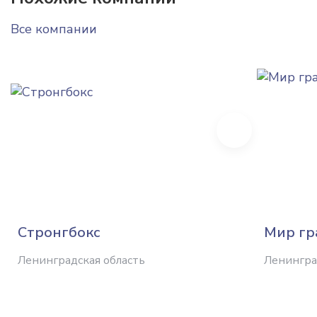
Все компании
Next
Стронгбокс
Мир гр
Ленинградская область
Ленингра