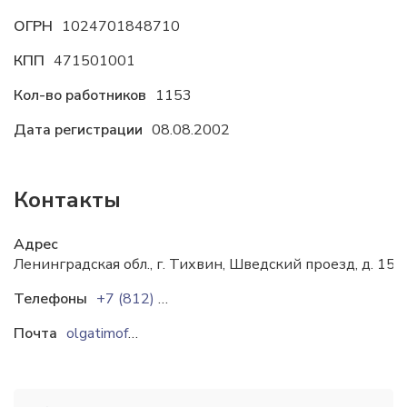
ОГРН
1024701848710
КПП
471501001
Кол-во работников
1153
Дата регистрации
08.08.2002
Контакты
Адрес
Ленинградская обл., г. Тихвин, Шведский проезд, д. 15
Телефоны
+7 (812) 331-10-20
Почта
olgatimofeeva1@ikea.com