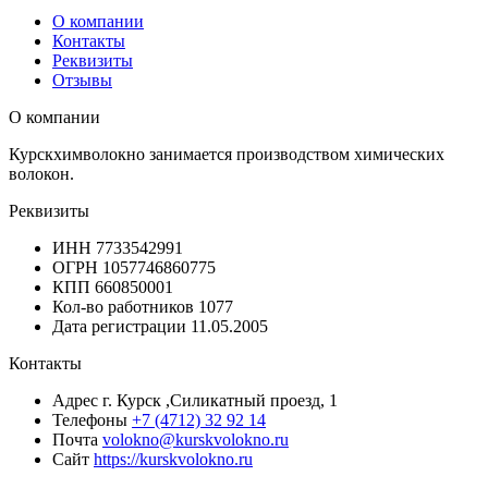
О компании
Контакты
Реквизиты
Отзывы
О компании
Курскхимволокно занимается производством химических
волокон.
Реквизиты
ИНН
7733542991
ОГРН
1057746860775
КПП
660850001
Кол-во работников
1077
Дата регистрации
11.05.2005
Контакты
Адрес
г. Курск ,Силикатный проезд, 1
Телефоны
+7 (4712) 32 92 14
Почта
volokno@kurskvolokno.ru
Сайт
https://kurskvolokno.ru