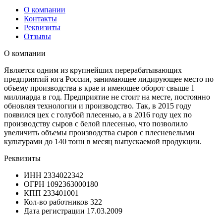
О компании
Контакты
Реквизиты
Отзывы
О компании
Является одним из крупнейших перерабатывающих
предприятий юга России, занимающее лидирующее место по
объему производства в крае и имеющее оборот свыше 1
миллиарда в год. Предприятие не стоит на месте, постоянно
обновляя технологии и производство. Так, в 2015 году
появился цех с голубой плесенью, а в 2016 году цех по
производству сыров с белой плесенью, что позволило
увеличить объемы производства сыров с плесневелыми
культурами до 140 тонн в месяц выпускаемой продукции.
Реквизиты
ИНН
2334022342
ОГРН
1092363000180
КПП
233401001
Кол-во работников
322
Дата регистрации
17.03.2009