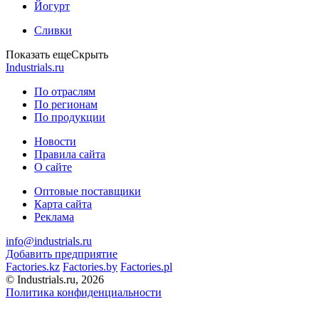
Йогурт
Сливки
Показать еще
Скрыть
Industrials.ru
По отраслям
По регионам
По продукции
Новости
Правила сайта
О сайте
Оптовые поставщики
Карта сайта
Реклама
info@industrials.ru
Добавить предприятие
Factories.kz
Factories.by
Factories.pl
© Industrials.ru, 2026
Политика конфиденциальности