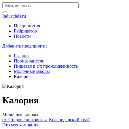
Industrials.ru
Предприятия
Рубрикатор
Новости
Добавить предприятие
Главная
Производители
Пищевая и с/х промышленность
Молочные заводы
Калория
Калория
Молочные заводы
ст. Старовеличковская
,
Краснодарский край
Это моя компания