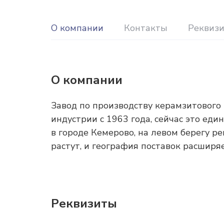
О компании
Контакты
Реквиз
О компании
Завод по производству керамзитового
индустрии с 1963 года, сейчас это ед
в городе Кемерово, на левом берегу р
растут, и география поставок расширяе
Реквизиты