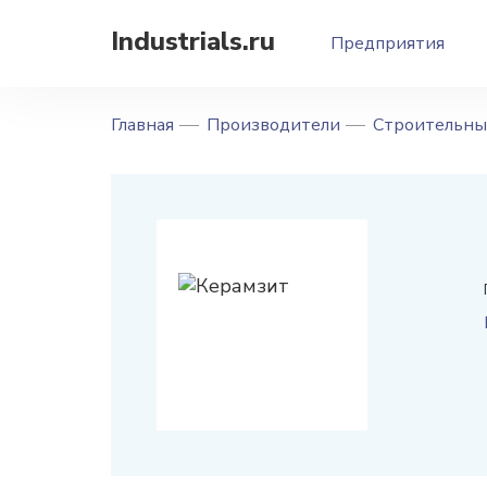
Industrials.ru
Предприятия
Главная
Производители
Строительны