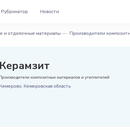
Рубрикатор
Новости
е и отделочные материалы
Производители композитн
Керамзит
Производители композитных материалов и утеплителей
Кемерово
,
Кемеровская область