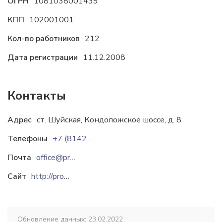
ОГРН
1081038001439
КПП
102001001
Кол-во работников
212
Дата регистрации
11.12.2008
Контакты
Адрес
ст. Шуйская, Кондопожское шоссе, д. 8
Телефоны
+7 (8142) 78-92-01
+7 (8142) 78-92-02
Почта
office@promles.org
Сайт
http://promles.org
Обновление данных: 23.02.2022