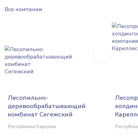
Все компании
Next
Лесопильно-
Лесоп
деревообрабатывающий
холдин
комбинат Сегежский
Карелл
Республика Карелия
Республи