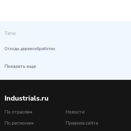
Теги:
Отходы деревообработки
Показать еще
Industrials.ru
По отраслям
Новости
По регионам
Правила сайта