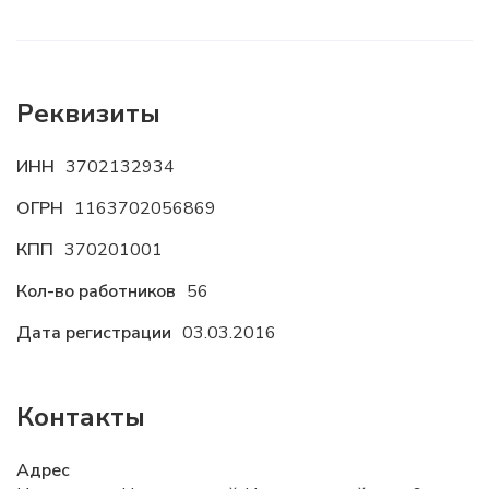
Реквизиты
ИНН
3702132934
ОГРН
1163702056869
КПП
370201001
Кол-во работников
56
Дата регистрации
03.03.2016
Контакты
Адрес