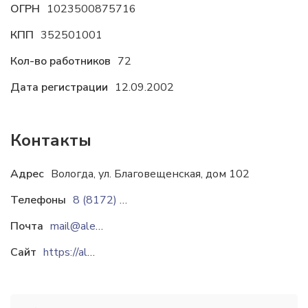
ОГРН
1023500875716
КПП
352501001
Кол-во работников
72
Дата регистрации
12.09.2002
Контакты
Адрес
Вологда, ул. Благовещенская, дом 102
Телефоны
8 (8172) 72-40-88
Почта
mail@alexplus.ru
Сайт
https://alexplus.ru