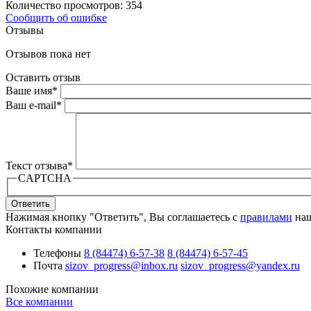
Количество просмотров: 354
Сообщить об ошибке
Отзывы
Отзывов пока нет
Оставить отзыв
Ваше имя
*
Ваш e-mail
*
Текст отзыва
*
CAPTCHA
Ответить
Нажимая кнопку "Ответить", Вы соглашаетесь с
правилами
наш
Контакты компании
Телефоны
8 (84474) 6-57-38
8 (84474) 6-57-45
Почта
sizov_progress@inbox.ru
sizov_progress@yandex.ru
Похожие компании
Все компании