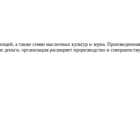
ей, а также семян масличных культур и зерна. Произведенная п
ные деньги, организация расширяет проризводство и совершенст