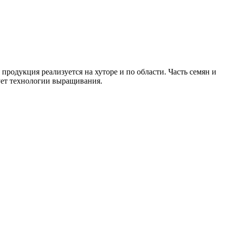
родукция реализуется на хуторе и по области. Часть семян и
вует технологии выращивания.