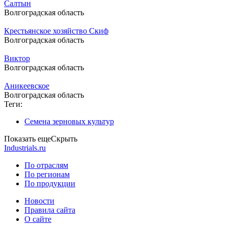
Салтын
Волгоградская область
Крестьянское хозяйство Скиф
Волгоградская область
Виктор
Волгоградская область
Аникеевское
Волгоградская область
Теги:
Семена зерновых культур
Показать еще
Скрыть
Industrials.ru
По отраслям
По регионам
По продукции
Новости
Правила сайта
О сайте