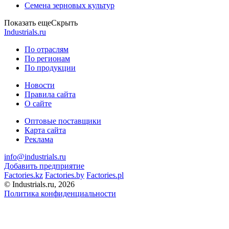
Семена зерновых культур
Показать еще
Скрыть
Industrials.ru
По отраслям
По регионам
По продукции
Новости
Правила сайта
О сайте
Оптовые поставщики
Карта сайта
Реклама
info@industrials.ru
Добавить предприятие
Factories.kz
Factories.by
Factories.pl
© Industrials.ru, 2026
Политика конфиденциальности