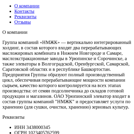
О компании
Контакты
Реквизиты
Отзывы
О компании
Группа компаний «НМЖК» — вертикально интегрированный
холдинг, в состав которого входят два перерабатывающих
масложировых комбината в Нижнем Новгороде и Самаре,
маслоэкстракционные заводы в Урюпинске и Сорочинске, а
также элеваторы в Волгоградской, Оренбургской, Самарской,
Саратовской областях и в республике Башкортостан.
Предприятия Группы образуют полный производственный
цикл, обеспечивая перерабатывающие мощности компании
сырьем, качество которого контролируется на всех этапах
производства: от семян подсолнечника до складов готовой
продукции и магазинов. ОАО Урюпинский элеватор входит в
состав группы компаний "НМЖК" и предоставляет услуги по
хранению (для сушки, очистки, хранению) зерновых культур.
Реквизиты
ИНН
3438000345
ОГРН
1023405762599