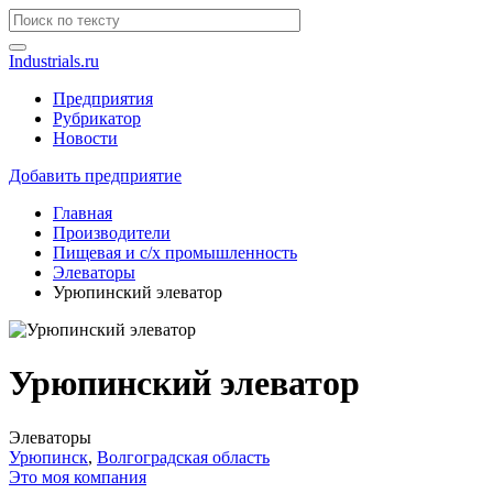
Industrials.ru
Предприятия
Рубрикатор
Новости
Добавить предприятие
Главная
Производители
Пищевая и с/х промышленность
Элеваторы
Урюпинский элеватор
Урюпинский элеватор
Элеваторы
Урюпинск
,
Волгоградская область
Это моя компания