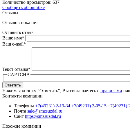
Количество просмотров: 637
Сообщить об ошибке
Отзывы
Отзывов пока нет
Оставить отзыв
Ваше имя
*
Ваш e-mail
*
Текст отзыва
*
CAPTCHA
Ответить
Нажимая кнопку "Ответить", Вы соглашаетесь с
правилами
наш
Контакты компании
Телефоны
+7(49231) 2-19-34
+7(49231) 2-05-15
+7(49231) 
Почта
sale@smzsuzdal.ru
Сайт
https://smzsuzdal.ru
Похожие компании