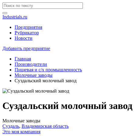
Industrials.ru
Предприятия
Рубрикатор
Новости
Добавить предприятие
Главная
Производители
Пищевая и с/х промышленность
Молочные заводы
Суздальский молочный завод
Суздальский молочный завод
Молочные заводы
Суздаль
,
Владимирская область
Это моя компания