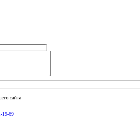
его сайта
2-15-69