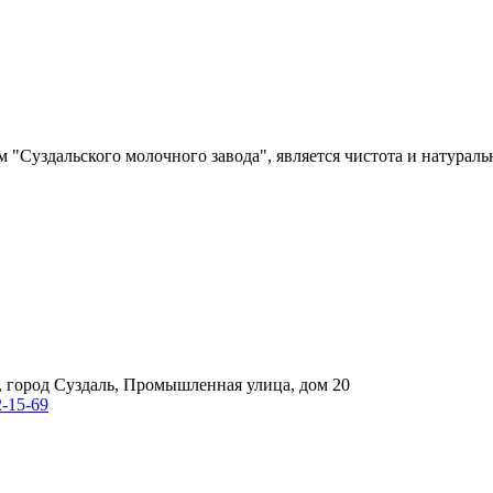
 "Суздальского молочного завода", является чистота и натурал
, город Суздаль, Промышленная улица, дом 20
2-15-69