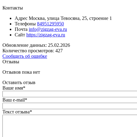
Контакты
Адрес
Москва, улица Тевосяна, 25, строение 1
Телефоны
84951295950
Почта
info@zigzag-eva.ru
Сайт
https://zigzag-eva.ru
Обновление данных: 25.02.2026
Количество просмотров: 427
Сообщить об ошибке
Отзывы
Отзывов пока нет
Оставить отзыв
Ваше имя
*
Ваш e-mail
*
Текст отзыва
*