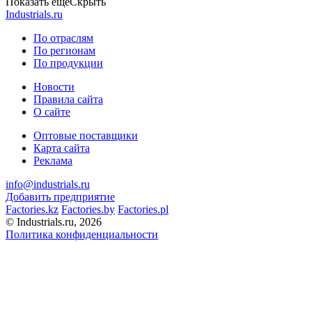
Показать еще
Скрыть
Industrials.ru
По отраслям
По регионам
По продукции
Новости
Правила сайта
О сайте
Оптовые поставщики
Карта сайта
Реклама
info@industrials.ru
Добавить предприятие
Factories.kz
Factories.by
Factories.pl
© Industrials.ru, 2026
Политика конфиденциальности