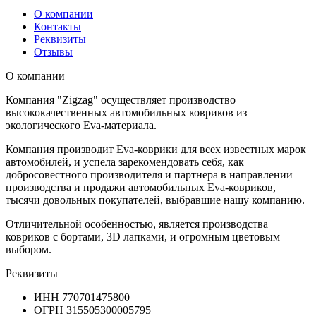
О компании
Контакты
Реквизиты
Отзывы
О компании
Компания "Zigzag" осуществляет производство
высококачественных автомобильных ковриков из
экологического Eva-материала.
Компания производит Eva-коврики для всех известных марок
автомобилей, и успела зарекомендовать себя, как
добросовестного производителя и партнера в направлении
производства и продажи автомобильных Eva-ковриков,
тысячи довольных покупателей, выбравшие нашу компанию.
Отличительной особенностью, является производства
ковриков с бортами, 3D лапками, и огромным цветовым
выбором.
Реквизиты
ИНН
770701475800
ОГРН
315505300005795