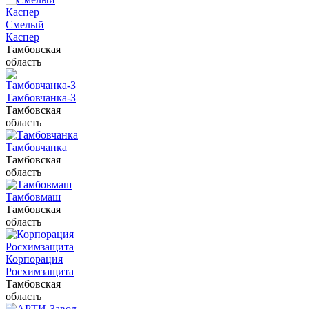
Смелый
Каспер
Тамбовская
область
Тамбовчанка-З
Тамбовская
область
Тамбовчанка
Тамбовская
область
Тамбовмаш
Тамбовская
область
Корпорация
Росхимзащита
Тамбовская
область