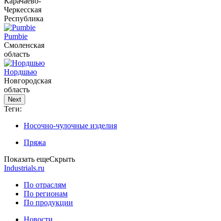
Карачаево-
Черкесская
Республика
Pumbie
Смоленская
область
Нордшью
Новгородская
область
Next
Теги:
Носочно-чулочные изделия
Пряжа
Показать еще
Скрыть
Industrials.ru
По отраслям
По регионам
По продукции
Новости