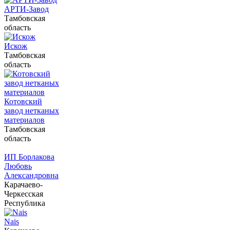
АРТИ-Завод
Тамбовская
область
Искож
Тамбовская
область
Котовский
завод нетканых
материалов
Тамбовская
область
ИП Борлакова
Любовь
Александровна
Карачаево-
Черкесская
Республика
Nais