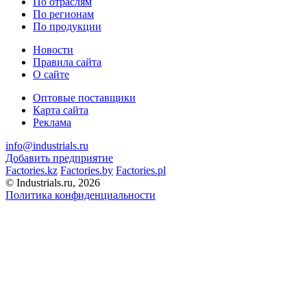
По отраслям
По регионам
По продукции
Новости
Правила сайта
О сайте
Оптовые поставщики
Карта сайта
Реклама
info@industrials.ru
Добавить предприятие
Factories.kz
Factories.by
Factories.pl
© Industrials.ru, 2026
Политика конфиденциальности