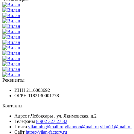
Реквизиты
ИНН
2116003692
ОГРН
1182130001778
Контакты
Адрес
г,Чебоксары , ул. Якимовская, д.2
Телефоны
8 902 327 27 32
Почта
vilan.nhk@mail.ru
vilanooo@mail.ru
vilan21@mail.ru
Сайт
https://vilan-factory.ru