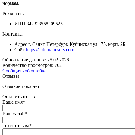
нормам.
Реквизиты
ИНН
342323558209525
Контакты
Адрес
г. Санкт-Петербург, Кубинская ул., 75, корп. 2Б
Сайт
https://spb.uralresurs.com
Обновление данных: 25.02.2026
Количество просмотров: 762
Сообщить об ошибке
Отзывы
Отзывов пока нет
Оставить отзыв
Ваше имя
*
Ваш e-mail
*
Текст отзыва
*