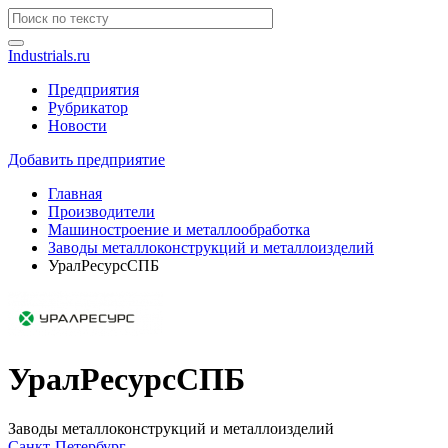
Industrials.ru
Предприятия
Рубрикатор
Новости
Добавить предприятие
Главная
Производители
Машиностроение и металлообработка
Заводы металлоконструкций и металлоизделий
УралРесурсСПБ
УралРесурсСПБ
Заводы металлоконструкций и металлоизделий
Санкт-Петербург