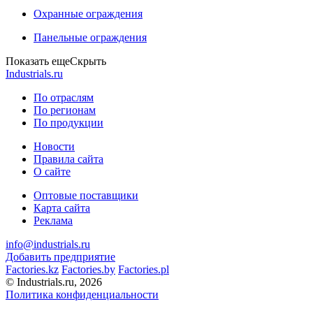
Охранные ограждения
Панельные ограждения
Показать еще
Скрыть
Industrials.ru
По отраслям
По регионам
По продукции
Новости
Правила сайта
О сайте
Оптовые поставщики
Карта сайта
Реклама
info@industrials.ru
Добавить предприятие
Factories.kz
Factories.by
Factories.pl
© Industrials.ru, 2026
Политика конфиденциальности