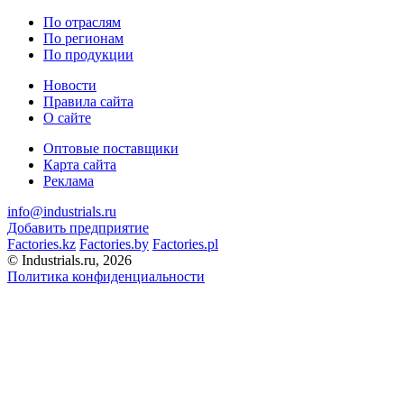
По отраслям
По регионам
По продукции
Новости
Правила сайта
О сайте
Оптовые поставщики
Карта сайта
Реклама
info@industrials.ru
Добавить предприятие
Factories.kz
Factories.by
Factories.pl
© Industrials.ru, 2026
Политика конфиденциальности