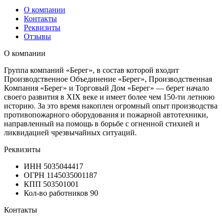
О компании
Контакты
Реквизиты
Отзывы
О компании
Группа компаний «Берег», в состав которой входит
Производственное Объединение «Берег», Производственная
Компания «Берег» и Торговый Дом «Берег» — берет начало
своего развития в XIX веке и имеет более чем 150-ти летнюю
историю. За это время накоплен огромный опыт производства
противопожарного оборудования и пожарной автотехники,
направленный на помощь в борьбе с огненной стихией и
ликвидацией чрезвычайных ситуаций.
Реквизиты
ИНН
5035044417
ОГРН
1145035001187
КПП
503501001
Кол-во работников
90
Контакты