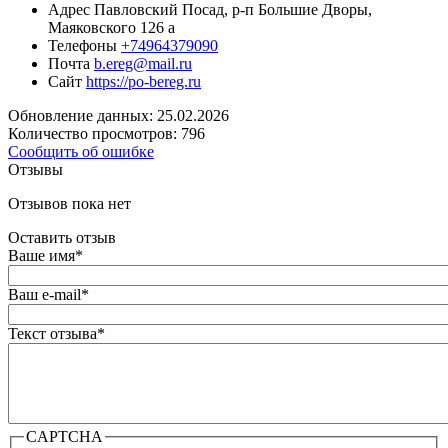
Адрес
Павловский Посад, р-п Большие Дворы,
Маяковского 126 а
Телефоны
+74964379090
Почта
b.ereg@mail.ru
Сайт
https://po-bereg.ru
Обновление данных: 25.02.2026
Количество просмотров: 796
Сообщить об ошибке
Отзывы
Отзывов пока нет
Оставить отзыв
Ваше имя
*
Ваш e-mail
*
Текст отзыва
*
CAPTCHA