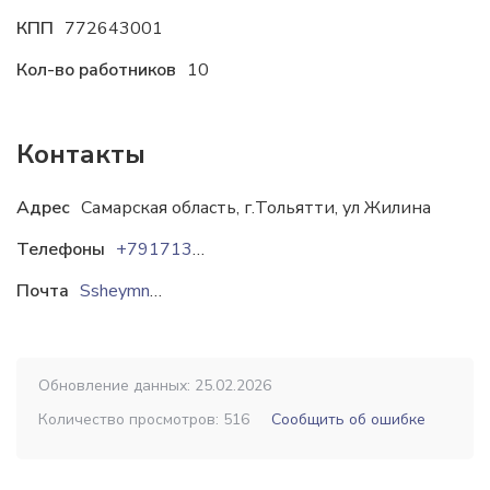
КПП
772643001
Кол-во работников
10
Контакты
Адрес
Самарская область, г.Тольятти, ул Жилина
Телефоны
+79171330846
Почта
Ssheymnogo@mail.ru
Обновление данных: 25.02.2026
Количество просмотров: 516
Сообщить об ошибке