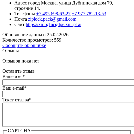
Адрес
город Москва, улица Дубнинская дом 79,
строение 14.
Телефоны
+7 495 698-63-27
+7 977 782-13-53
Почта
ziplock.pack@gmail.com
Сайт
https://xn--g1acgdpe.xn--p1ai
Обновление данных: 25.02.2026
Количество просмотров: 559
Сообщить об ошибке
Отзывы
Отзывов пока нет
Оставить отзыв
Ваше имя
*
Ваш e-mail
*
Текст отзыва
*
CAPTCHA