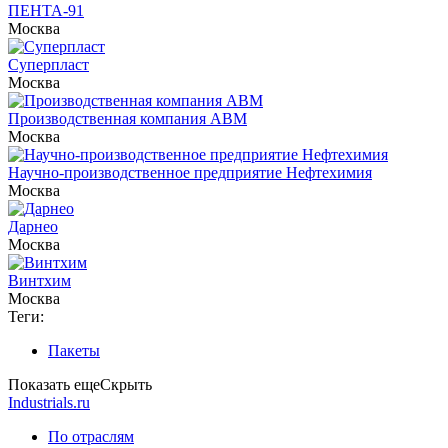
ПЕНТА-91
Москва
Суперпласт
Москва
Производственная компания АВМ
Москва
Научно-производственное предприятие Нефтехимия
Москва
Дарнео
Москва
Винтхим
Москва
Теги:
Пакеты
Показать еще
Скрыть
Industrials.ru
По отраслям