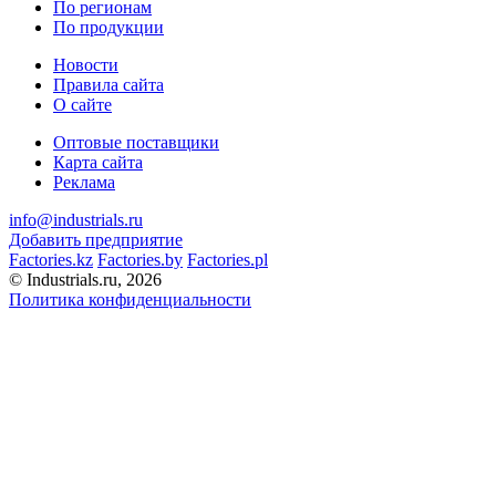
По регионам
По продукции
Новости
Правила сайта
О сайте
Оптовые поставщики
Карта сайта
Реклама
info@industrials.ru
Добавить предприятие
Factories.kz
Factories.by
Factories.pl
© Industrials.ru, 2026
Политика конфиденциальности