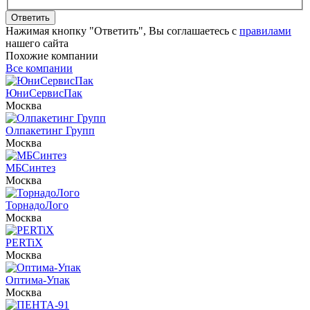
Ответить
Нажимая кнопку "Ответить", Вы соглашаетесь с
правилами
нашего сайта
Похожие компании
Все компании
ЮниСервисПак
Москва
Олпакетинг Групп
Москва
МБСинтез
Москва
ТорнадоЛого
Москва
PERTiX
Москва
Оптима-Упак
Москва