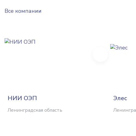
Все компании
Next
НИИ ОЭП
Элес
Ленинградская область
Ленингра