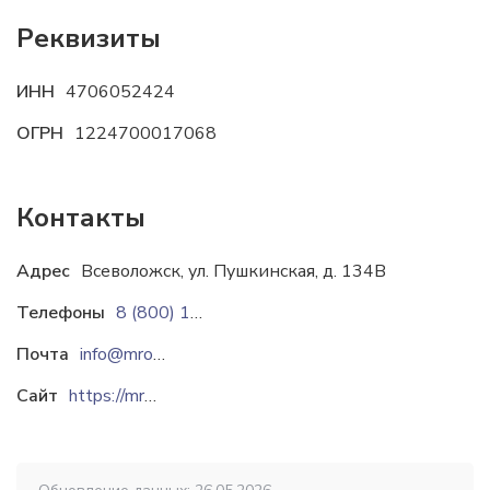
Реквизиты
ИНН
4706052424
ОГРН
1224700017068
Контакты
Адрес
Всеволожск, ул. Пушкинская, д. 134В
Телефоны
8 (800) 101-38-78
Почта
info@mros.su
Сайт
https://mros.su