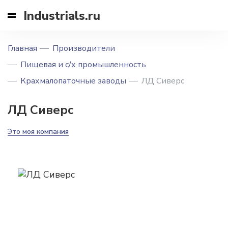
Industrials.ru
Главная
Производители
Пищевая и с/х промышленность
Крахмалопаточные заводы
ЛД Сиверс
ЛД Сиверс
Это моя компания