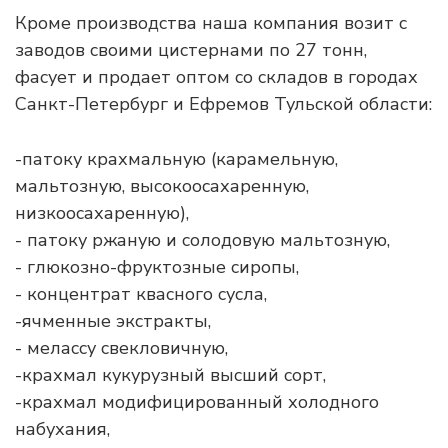
Кроме производства наша компания возит с
заводов своими цистернами по 27 тонн,
фасует и продает оптом со складов в городах
Санкт-Петербург и Ефремов Тульской области:
-патоку крахмальную (карамельную,
мальтозную, высокоосахаренную,
низкоосахаренную),
- патоку ржаную и солодовую мальтозную,
- глюкозно-фруктозные сиропы,
- концентрат квасного сусла,
-ячменные экстракты,
- мелассу свекловичную,
-крахмал кукурузный высший сорт,
-крахмал модифицированный холодного
набухания,