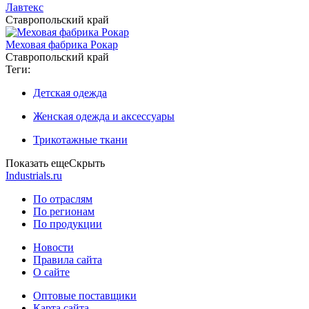
Лавтекс
Ставропольский край
Меховая фабрика Рокар
Ставропольский край
Теги:
Детская одежда
Женская одежда и аксессуары
Трикотажные ткани
Показать еще
Скрыть
Industrials.ru
По отраслям
По регионам
По продукции
Новости
Правила сайта
О сайте
Оптовые поставщики
Карта сайта