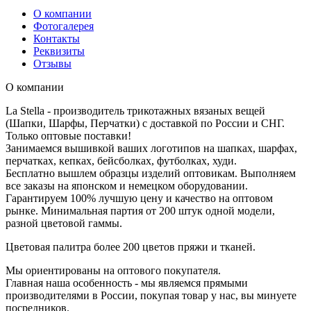
О компании
Фотогалерея
Контакты
Реквизиты
Отзывы
О компании
La Stella - производитель трикотажных вязаных вещей
(Шапки, Шарфы, Перчатки) с доставкой по России и СНГ.
Только оптовые поставки!
Занимаемся вышивкой ваших логотипов на шапках, шарфах,
перчатках, кепках, бейсболках, футболках, худи.
Бесплатно вышлем образцы изделий оптовикам. Выполняем
все заказы на японском и немецком оборудовании.
Гарантируем 100% лучшую цену и качество на оптовом
рынке. Минимальная партия от 200 штук одной модели,
разной цветовой гаммы.
Цветовая палитра более 200 цветов пряжи и тканей.
Мы ориентированы на оптового покупателя.
Главная наша особенность - мы являемся прямыми
производителями в России, покупая товар у нас, вы минуете
посредников.