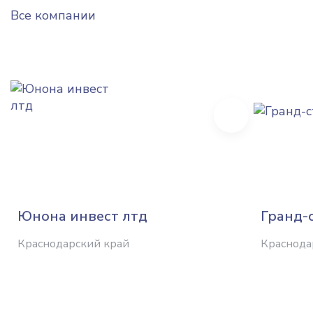
Все компании
Next
Юнона инвест лтд
Гранд-
Краснодарский край
Краснода