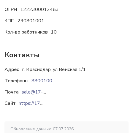
ОГРН
1222300012483
КПП
230801001
Кол-во работников
10
Контакты
Адрес
г. Краснодар, ул Венская 1/1
Телефоны
88001000213
Почта
sale@17-78.ru
Сайт
https://17-78.ru
Обновление данных: 07.07.2026