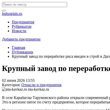
Industrials.ru
Предприятия
Рубрикатор
Новости
Добавить предприятие
Главная
Публикации
Крупный завод по переработке риса введен в строй в Даг
Крупный завод по переработке
02 июня 2026 13:55
Категория:
Отрасли и предприятия
nia-kavkaz.ru
В селе Карабаглы Тарумовского района открыли современный р
Это в регионе пятое по счету предприятие, которое перерабаты