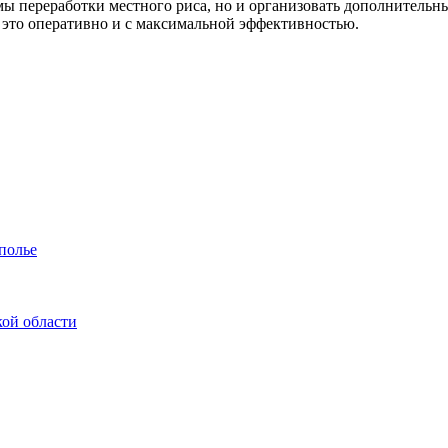
ы переработки местного риса, но и организовать дополнительны
и это оперативно и с максимальной эффективностью.
полье
кой области