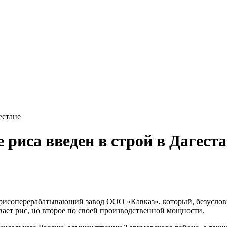
естане
 риса введен в строй в Дагест
исоперерабатывающий завод ООО «Кавказ», который, безусловно
вает рис, но второе по своей производственной мощности.